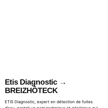
Etis Diagnostic →
BREIZHÔTECK
ETIS Diagnostic, expert en détection de fuites