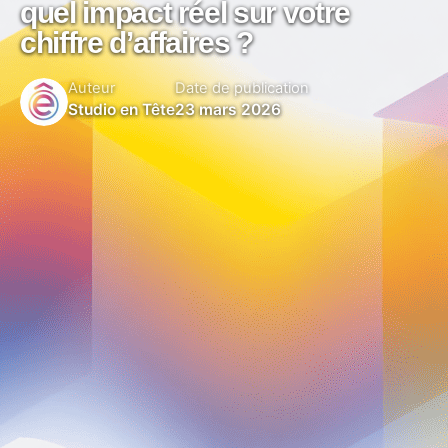
quel impact réel sur votre
chiffre d’affaires ?
Auteur
Date de publication
Studio en Tête
23 mars 2026