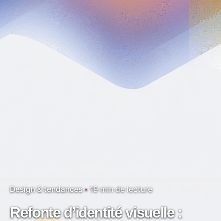
Design & tendances
19 min de lecture
Refonte d’identité visuelle :