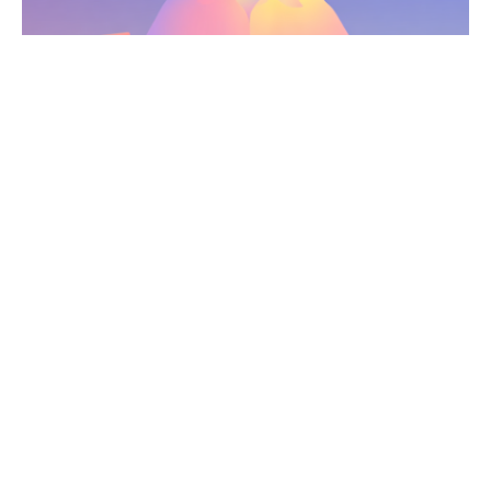
Posté par
Studio en Tête
31 octobre 2025
4 min de lecture
Tech éthique : le nouveau visage de
l’innovation
L’innovation technologique ne se mesure plus