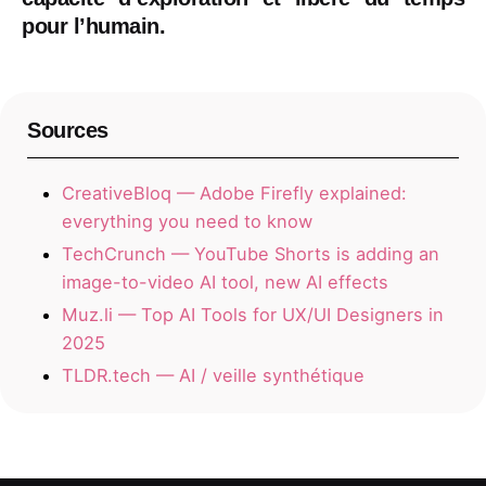
pour l’humain.
Sources
CreativeBloq — Adobe Firefly explained:
everything you need to know
TechCrunch — YouTube Shorts is adding an
image-to-video AI tool, new AI effects
Muz.li — Top AI Tools for UX/UI Designers in
2025
TLDR.tech — AI / veille synthétique