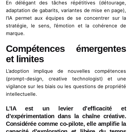
En délégant des tâches répétitives (détourage,
adaptation de gabarits, variantes de mise en page),
l’IA permet aux équipes de se concentrer sur la
stratégie, le sens, l’émotion et la cohérence de
marque.
Compétences émergentes
et limites
L’adoption implique de nouvelles compétences
(prompt-design, creative technologist) et une
vigilance sur les biais ou les questions de propriété
intellectuelle.
L’IA est un levier d’efficacité et
d’expérimentation dans la chaîne créative.
Considérée comme co-pilote, elle amplifie la
capacité d’exploration et libère du temps