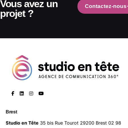
Vous avez un
Contactez-nous
projet ?
Brest
Studio en Tête
35 bis Rue Tourot
29200 Brest
02 98