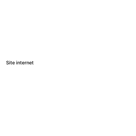
Site internet
Société de
Rhumatologie de
l’Ouest (SRO)