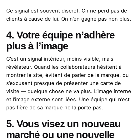
Ce signal est souvent discret. On ne perd pas de
clients à cause de lui. On n’en gagne pas non plus.
4. Votre équipe n’adhère
plus à l’image
C’est un signal intérieur, moins visible, mais
révélateur. Quand les collaborateurs hésitent à
montrer le site, évitent de parler de la marque, ou
s’excusent presque de présenter une carte de
visite — quelque chose ne va plus. L’image interne
et l’image externe sont liées. Une équipe qui n’est
pas fière de sa marque ne la porte pas.
5. Vous visez un nouveau
marché ou une nouvelle