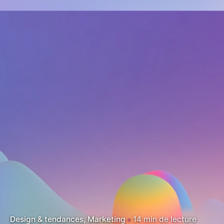
Design & tendances
Marketing
14 min de lecture