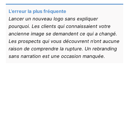
L’erreur la plus fréquente
Lancer un nouveau logo sans expliquer
pourquoi. Les clients qui connaissaient votre
ancienne image se demandent ce qui a changé.
Les prospects qui vous découvrent n’ont aucune
raison de comprendre la rupture. Un rebranding
sans narration est une occasion manquée.
Trois niveaux
d’intervention — trois
exemples réels
Pour illustrer le spectre du rebranding, voici trois
situations concrètes issues de nos réalisations.