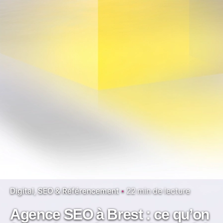
Digital
SEO & Référencement
22 min de lecture
Agence SEO à Brest : ce qu’on