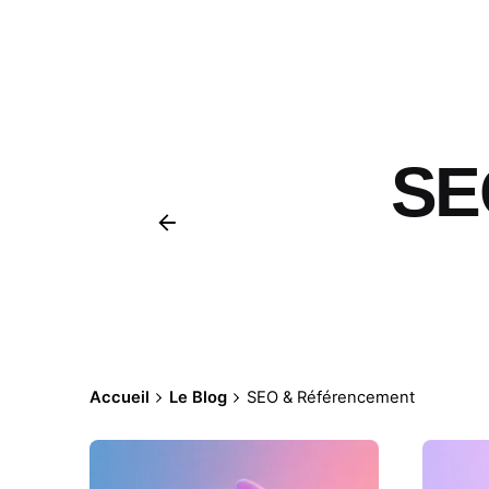
SE
Accueil
Le Blog
SEO & Référencement