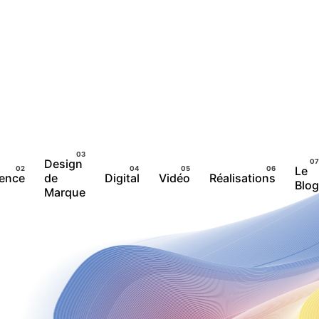
Design
Le
gence
de
Digital
Vidéo
Réalisations
Blog
Marque