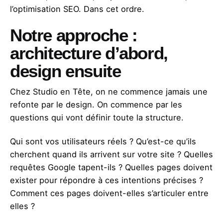
l’optimisation SEO. Dans cet ordre.
Notre approche :
architecture d’abord,
design ensuite
Chez Studio en Tête, on ne commence jamais une
refonte par le design. On commence par les
questions qui vont définir toute la structure.
Qui sont vos utilisateurs réels ? Qu’est-ce qu’ils
cherchent quand ils arrivent sur votre site ? Quelles
requêtes Google tapent-ils ? Quelles pages doivent
exister pour répondre à ces intentions précises ?
Comment ces pages doivent-elles s’articuler entre
elles ?