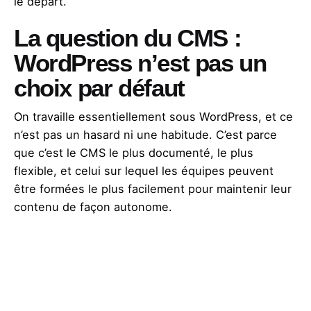
le départ.
La question du CMS :
WordPress n’est pas un
choix par défaut
On travaille essentiellement sous WordPress, et ce
n’est pas un hasard ni une habitude. C’est parce
que c’est le CMS le plus documenté, le plus
flexible, et celui sur lequel les équipes peuvent
être formées le plus facilement pour maintenir leur
contenu de façon autonome.
Mais WordPress n’est pas la bonne réponse à
toutes les situations. Un site vitrine très simple n’a
pas besoin des capacités d’un CMS complet. Un
site e-commerce a des besoins spécifiques. Un