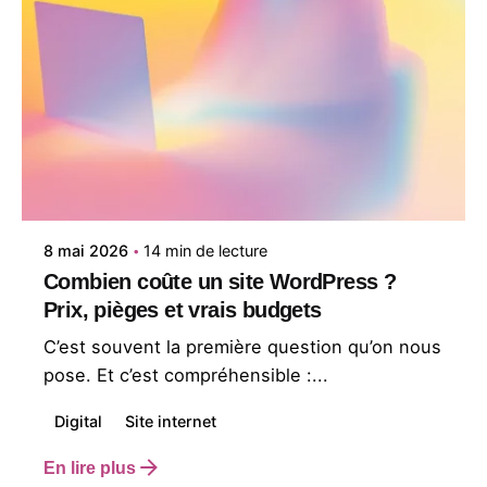
Posté par
Studio en Tête
8 mai 2026
14 min de lecture
Combien coûte un site WordPress ?
Prix, pièges et vrais budgets
C’est souvent la première question qu’on nous
pose. Et c’est compréhensible :...
Digital
Site internet
En lire plus