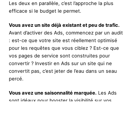
Les deux en parallèle, c’est l’approche la plus
efficace si le budget le permet.
Vous avez un site déjà existant et peu de trafic.
Avant d’activer des Ads, commencez par un audit
: est-ce que votre site est réellement optimisé
pour les requêtes que vous ciblez ? Est-ce que
vos pages de service sont construites pour
convertir ? Investir en Ads sur un site qui ne
convertit pas, c’est jeter de l’eau dans un seau
percé.
Vous avez une saisonnalité marquée.
Les Ads
sont idéaux pour booster la visibilité sur vos
périodes fortes, même si votre SEO est déjà en
place. Une PME du bâtiment peut activer ses
campagnes au printemps et les réduire en hiver.
Le SEO, lui, tourne en continu.