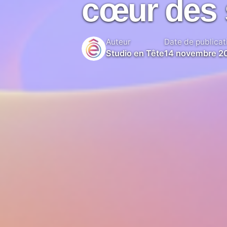
cœur des s
Auteur
Date de publicat
Studio en Tête
14 novembre 2