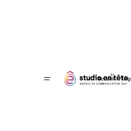
Accueil
L’a