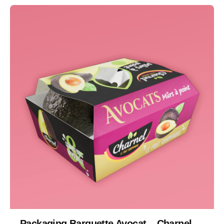
Packaging Barquette Avocat – Charnel