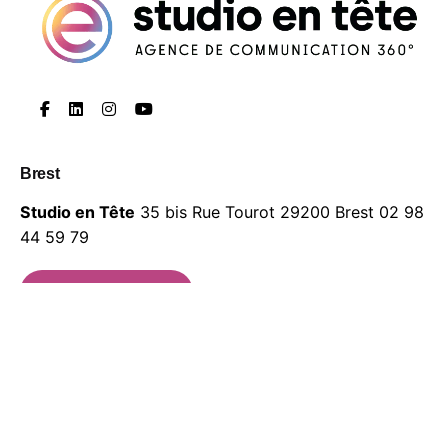
Brest
Studio en Tête
35 bis Rue Tourot
29200 Brest
02 98
44 59 79
Nos réalisations
Rendez-vous visio
Contactez nous